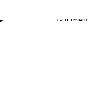
WHATSAPP HATTI
şim