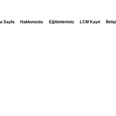
a Sayfa
Hakkımızda
Eğitimlerimiz
LCM Kayıt
İleti