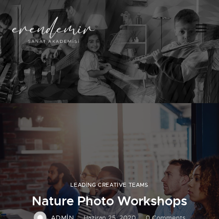
LEADING CREATIVE TEAMS
Nature Photo Workshops
ADMIN
Haziran 25, 2020
0
Comments